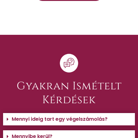
Gyakran Ismételt
Kérdések
Mennyi ideig tart egy végelszámolás?
Mennyibe kerül?