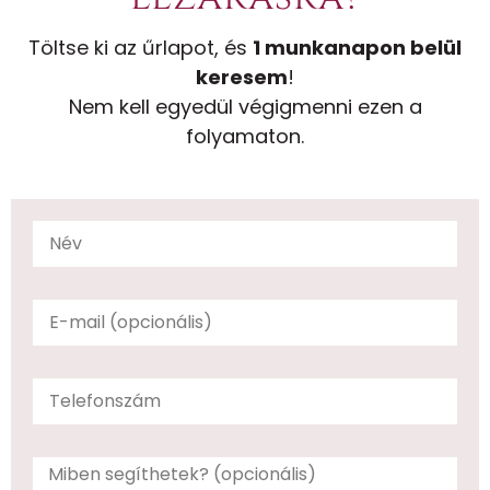
Töltse ki az űrlapot, és
1 munkanapon belül
keresem
!
Nem kell egyedül végigmenni ezen a
folyamaton.