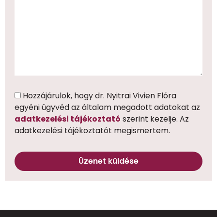
Hozzájárulok, hogy dr. Nyitrai Vivien Flóra
egyéni ügyvéd az általam megadott adatokat az
adatkezelési tájékoztató
szerint kezelje. Az
adatkezelési tájékoztatót megismertem.
Üzenet küldése