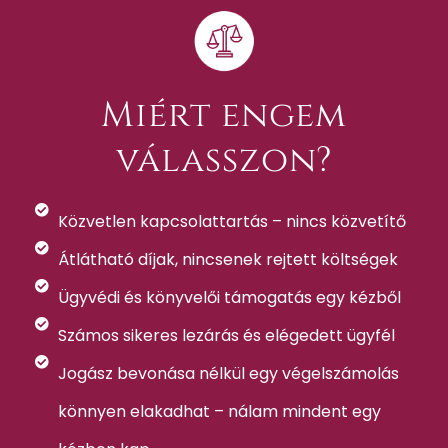
Miért engem
válasszon?
Közvetlen kapcsolattartás – nincs közvetítő
Átlátható díjak, nincsenek rejtett költségek
Ügyvédi és könyvelői támogatás egy kézből
Számos sikeres lezárás és elégedett ügyfél
Jogász bevonása nélkül egy végelszámolás
könnyen elakadhat – nálam mindent egy