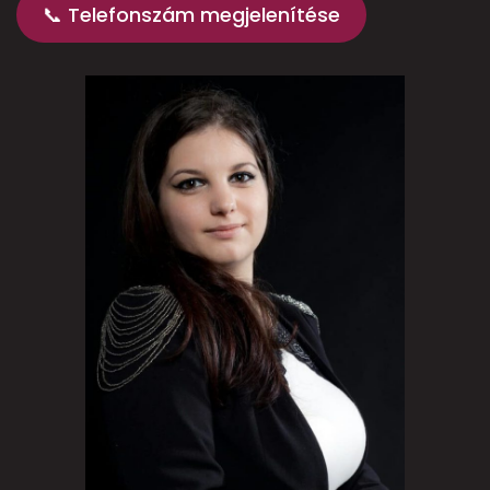
📞 Telefonszám megjelenítése