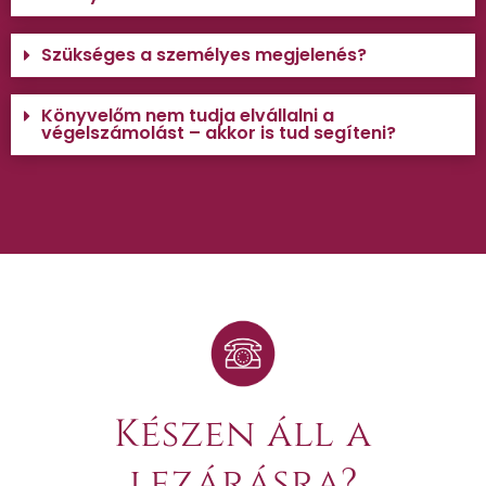
Szükséges a személyes megjelenés?
Könyvelőm nem tudja elvállalni a
végelszámolást – akkor is tud segíteni?
Készen áll a
lezárásra?​