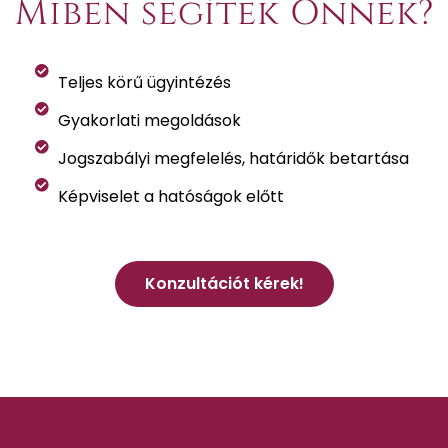
Miben segítek Önnek?
Teljes körű ügyintézés
Gyakorlati megoldások
Jogszabályi megfelelés, határidők betartása
Képviselet a hatóságok előtt
Konzultációt kérek!