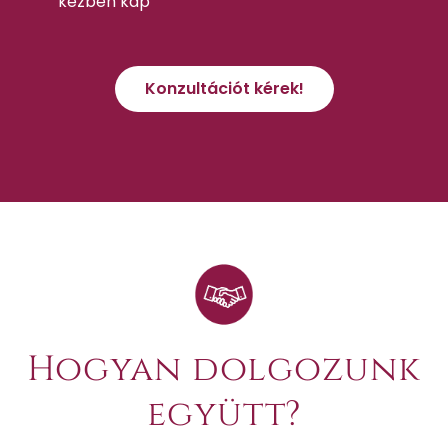
kézben kap
Konzultációt kérek!
Hogyan dolgozunk
együtt?