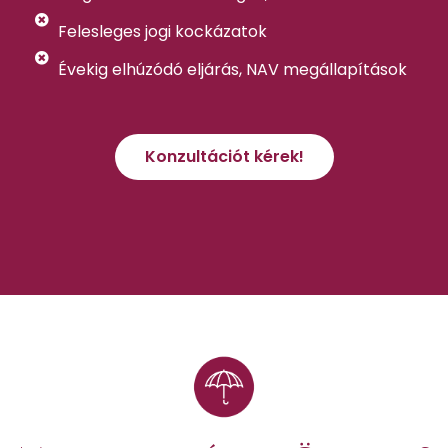
Felesleges jogi kockázatok
Évekig elhúzódó eljárás, NAV megállapítások
Konzultációt kérek!